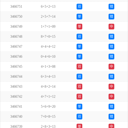
3466751
6+5+2=13
双
错
3466750
2+5+7=14
单
错
3466749
1+7+1=09
单
中
3466748
8+7+0=15
双
错
3466747
4+4+4=12
单
错
3466746
0+4+6=10
单
错
3466745
4+1+3=08
双
中
3466744
6+3+4=13
双
错
3466743
4+8+2=14
双
中
3466742
4+7+1=12
双
中
3466741
5+6+9=20
单
错
3466740
7+0+8=15
双
错
3466739
2+8+3=13
单
中