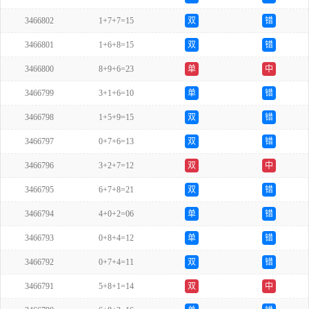
3466802
1+7+7=15
双
错
3466801
1+6+8=15
双
错
3466800
8+9+6=23
单
中
3466799
3+1+6=10
单
错
3466798
1+5+9=15
双
错
3466797
0+7+6=13
双
错
3466796
3+2+7=12
双
中
3466795
6+7+8=21
双
错
3466794
4+0+2=06
单
错
3466793
0+8+4=12
单
错
3466792
0+7+4=11
双
错
3466791
5+8+1=14
双
中