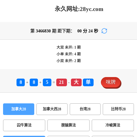
永久网址:28yc.com
第
3466830
期 距下期：
00
分
24
秒
大双
未开:
1
期
小单
未开:
4
期
小双
未开:
2
期
8
8
5
21
大
单
咪牌
+
+
=
-
加拿大28
加拿大西28
台湾28
比特币28
囚牛算法
猰貐算法
冷峻算法