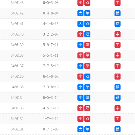
3466143
0+5+3=08
小
双
中
3466142
0+4+0=04
大
单
错
3466141
4+1+8=13
大
双
错
3466140
3+2+2=07
小
双
中
3466139
5+9+7=21
小
单
中
3466138
5+5+1=11
小
单
中
3466137
7+7+5=19
小
单
中
3466136
6+1+0=07
小
双
中
3466135
7+3+8=18
小
单
错
3466134
6+5+3=14
小
单
错
3466133
4+5+1=10
小
双
中
3466132
1+7+4=12
小
双
中
3466131
0+7+1=08
大
单
错