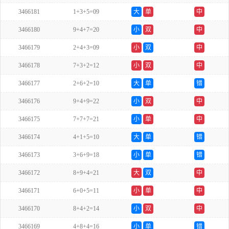
3466181
1+3+5=09
大
单
中
3466180
9+4+7=20
小
双
中
3466179
2+4+3=09
小
双
中
3466178
7+3+2=12
小
双
中
3466177
2+6+2=10
大
单
错
3466176
9+4+9=22
小
双
中
3466175
7+7+7=21
小
单
中
3466174
4+1+5=10
大
单
错
3466173
3+6+9=18
小
单
错
3466172
8+9+4=21
大
双
中
3466171
6+0+5=11
小
单
中
3466170
8+4+2=14
小
双
中
3466169
4+8+4=16
小
单
错