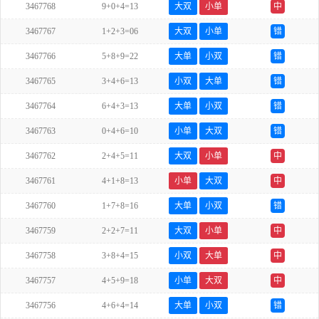
3467768
9+0+4=13
大双
小单
中
3467767
1+2+3=06
大双
小单
错
3467766
5+8+9=22
大单
小双
错
3467765
3+4+6=13
小双
大单
错
3467764
6+4+3=13
大单
小双
错
3467763
0+4+6=10
小单
大双
错
3467762
2+4+5=11
大双
小单
中
3467761
4+1+8=13
小单
大双
中
3467760
1+7+8=16
大单
小双
错
3467759
2+2+7=11
大双
小单
中
3467758
3+8+4=15
小双
大单
中
3467757
4+5+9=18
小单
大双
中
3467756
4+6+4=14
大单
小双
错