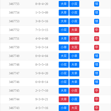
3467755
8+8+4=20
大单
小双
错
3467754
1+5+3=09
大单
小双
错
3467753
3+8+5=16
大单
小双
错
3467752
7+5+3=15
小双
大单
中
3467751
4+0+4=08
大单
小双
中
3467750
5+6+3=14
小单
大双
中
3467749
0+0+4=04
大双
小单
错
3467748
8+5+5=18
小双
大单
错
3467747
5+9+6=20
小双
大单
错
3467746
6+0+8=14
小双
大单
错
3467745
2+1+7=10
大单
小双
中
3467744
9+3+9=21
大单
小双
中
3467743
4+5+7=16
小单
大双
中