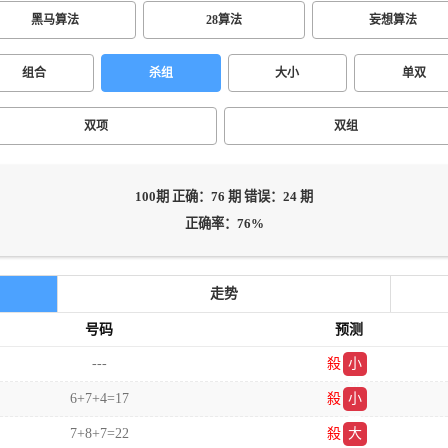
黑马算法
28算法
妄想算法
组合
杀组
大小
单双
双项
双组
100期 正确：76 期 错误：24 期
正确率：76%
走势
号码
预测
---
殺
小
双
6+7+4=17
殺
小
双
7+8+7=22
殺
大