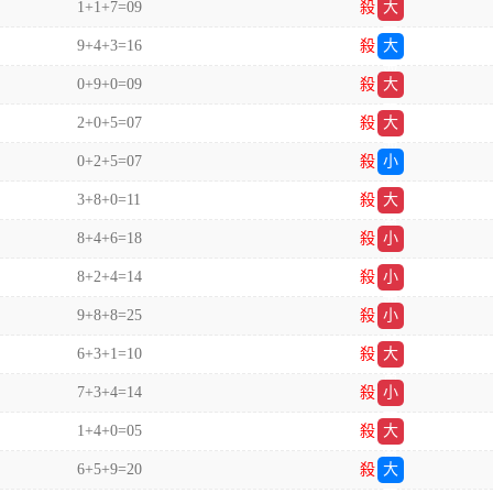
1+1+7=09
殺
大
双
9+4+3=16
殺
大
双
0+9+0=09
殺
大
双
2+0+5=07
殺
大
双
0+2+5=07
殺
小
单
3+8+0=11
殺
大
单
8+4+6=18
殺
小
单
8+2+4=14
殺
小
双
9+8+8=25
殺
小
单
6+3+1=10
殺
大
单
7+3+4=14
殺
小
双
1+4+0=05
殺
大
单
6+5+9=20
殺
大