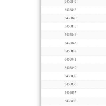
3466848
3466847
3466846
3466845
3466844
3466843
3466842
3466841
3466840
3466839
3466838
3466837
3466836