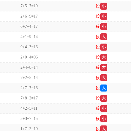
单
7+5+7=19
殺
小
单
2+6+9=17
殺
小
单
6+7+4=17
殺
小
单
4+1+9=14
殺
大
单
9+4+3=16
殺
小
双
2+0+4=06
殺
大
双
2+4+8=14
殺
大
单
7+2+5=14
殺
大
单
2+7+7=16
殺
大
双
7+8+2=17
殺
大
双
4+2+5=11
殺
小
双
5+3+7=15
殺
小
双
1+7+2=10
殺
大