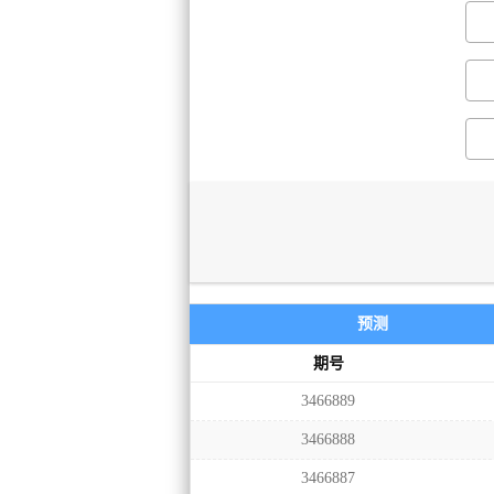
预测
期号
3466889
3466888
3466887