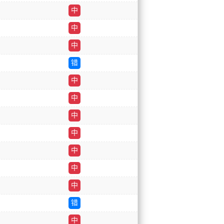
中
中
中
错
中
中
中
中
中
中
中
错
中