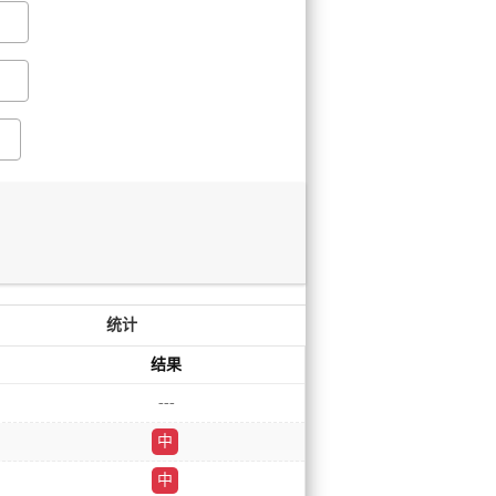
统计
结果
---
中
中