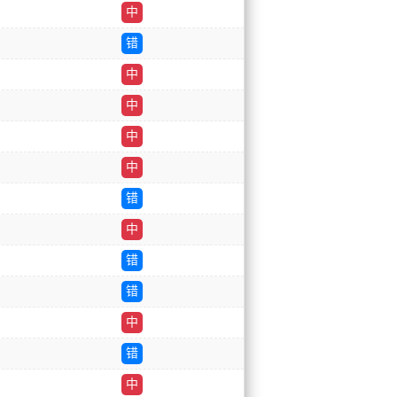
中
错
中
中
中
中
错
中
错
错
中
错
中