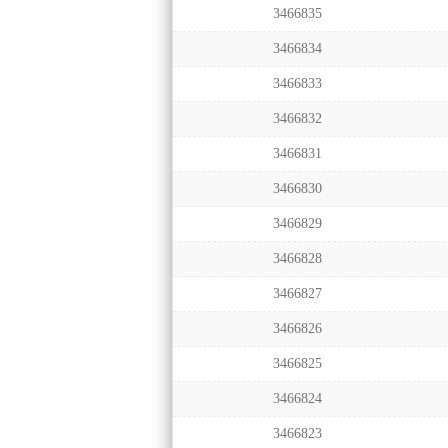
3466835
3466834
3466833
3466832
3466831
3466830
3466829
3466828
3466827
3466826
3466825
3466824
3466823