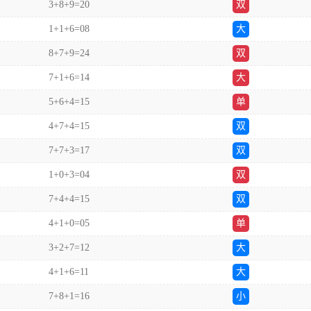
3+8+9=20
双
1+1+6=08
大
8+7+9=24
双
7+1+6=14
大
5+6+4=15
单
4+7+4=15
双
7+7+3=17
双
1+0+3=04
双
7+4+4=15
双
4+1+0=05
单
3+2+7=12
大
4+1+6=11
大
7+8+1=16
小