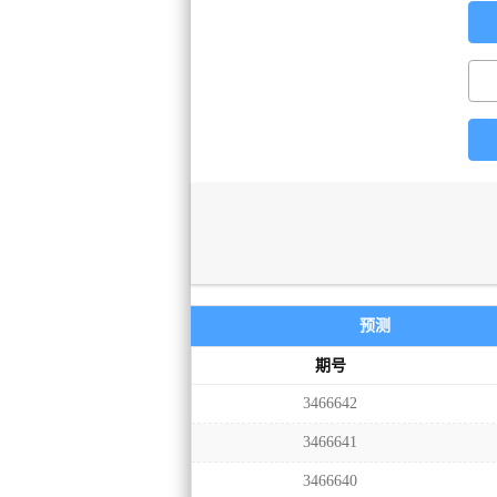
预测
期号
3466642
3466641
3466640