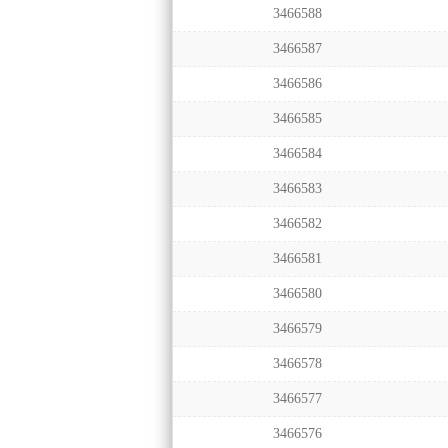
3466588
3466587
3466586
3466585
3466584
3466583
3466582
3466581
3466580
3466579
3466578
3466577
3466576