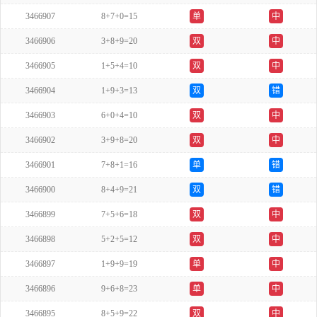
3466907
8+7+0=15
单
中
3466906
3+8+9=20
双
中
3466905
1+5+4=10
双
中
3466904
1+9+3=13
双
错
3466903
6+0+4=10
双
中
3466902
3+9+8=20
双
中
3466901
7+8+1=16
单
错
3466900
8+4+9=21
双
错
3466899
7+5+6=18
双
中
3466898
5+2+5=12
双
中
3466897
1+9+9=19
单
中
3466896
9+6+8=23
单
中
3466895
8+5+9=22
双
中