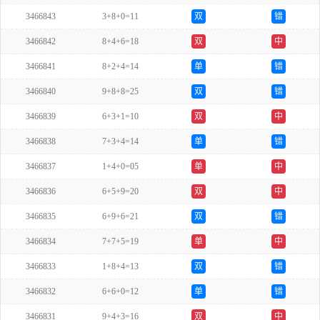
3466843
3+8+0=11
双
错
3466842
8+4+6=18
双
中
3466841
8+2+4=14
单
错
3466840
9+8+8=25
双
错
3466839
6+3+1=10
双
中
3466838
7+3+4=14
单
错
3466837
1+4+0=05
单
中
3466836
6+5+9=20
双
中
3466835
6+9+6=21
双
错
3466834
7+7+5=19
单
中
3466833
1+8+4=13
双
错
3466832
6+6+0=12
单
错
3466831
9+4+3=16
双
中