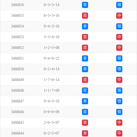
3466856
6+3+5=14
单
错
3466855
8+5+3=16
双
中
3466854
9+4+3=16
单
错
3466853
3+3+4=10
双
中
3466852
1+2+5=08
双
中
3466851
9+4+9=22
单
错
3466850
8+2+4=14
单
错
3466849
1+7+6=14
双
中
3466848
1+1+7=09
双
错
3466847
9+4+3=16
单
错
3466846
0+9+0=09
双
错
3466845
2+0+5=07
单
中
3466844
0+2+5=07
单
中