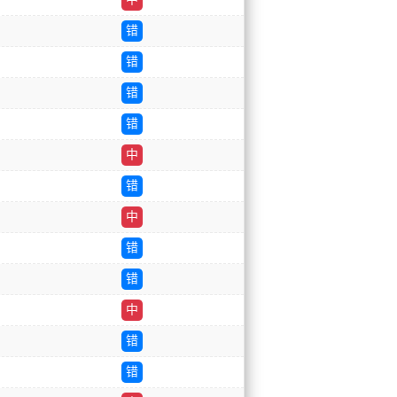
错
错
错
错
中
错
中
错
错
中
错
错