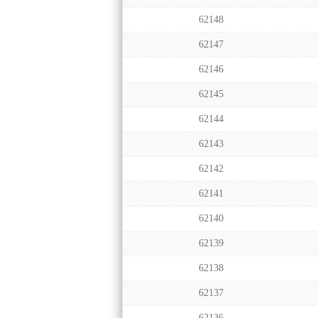
62148
62147
62146
62145
62144
62143
62142
62141
62140
62139
62138
62137
62136