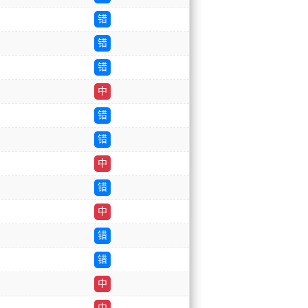
错
错
错
中
错
错
中
错
中
错
错
中
中