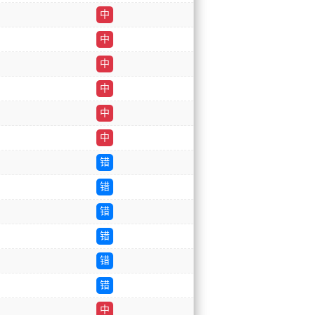
中
中
中
中
中
中
错
错
错
错
错
错
中