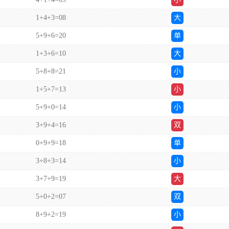
1+4+3=08
大
5+9+6=20
单
1+3+6=10
大
5+8+8=21
小
1+5+7=13
小
5+9+0=14
小
3+9+4=16
双
0+9+9=18
单
3+8+3=14
小
3+7+9=19
大
5+0+2=07
双
8+9+2=19
小