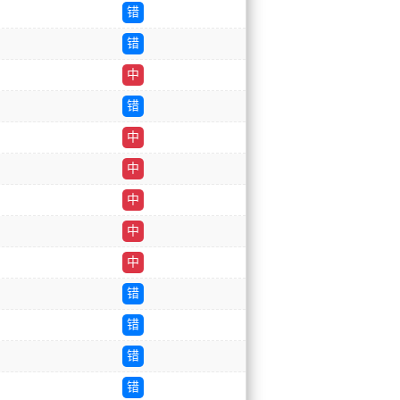
错
错
中
错
中
中
中
中
中
错
错
错
错