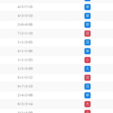
4+5+7=16
单
4+3+3=10
单
2+0+4=06
单
7+2+1=10
双
1+1+3=05
双
4+1+1=06
单
1+1+1=03
小
1+5+3=09
大
6+1+5=12
双
9+7+3=19
双
2+4+2=08
单
8+3+3=14
大
4+1+4=09
小