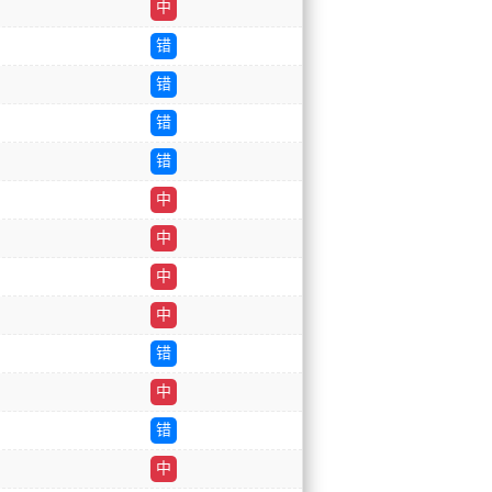
中
错
错
错
错
中
中
中
中
错
中
错
中