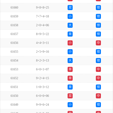
61660
9+8+8=25
双
错
61659
7+7+4=18
小
错
61658
2+0+4=06
大
错
61657
8+9+5=22
单
错
61656
4+4+3=11
小
中
61655
2+5+9=16
小
错
61654
8+2+3=13
大
错
61653
6+0+1=07
单
中
61652
9+2+4=15
单
中
61651
1+8+3=12
单
错
61650
6+0+0=06
双
中
61649
9+9+6=24
小
错