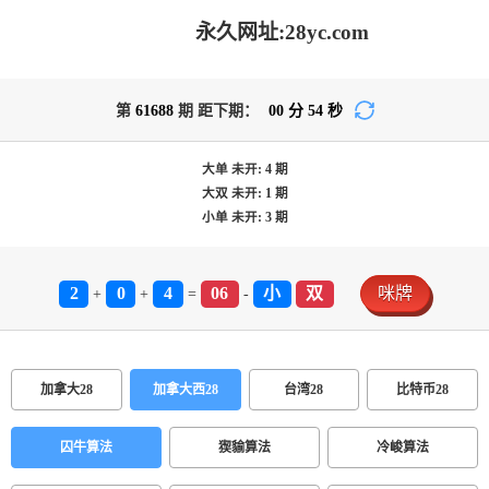
永久网址:28yc.com
第
61688
期 距下期：
00
分
54
秒
大单
未开:
4
期
大双
未开:
1
期
小单
未开:
3
期
2
0
4
06
小
双
咪牌
+
+
=
-
加拿大28
加拿大西28
台湾28
比特币28
囚牛算法
猰貐算法
冷峻算法