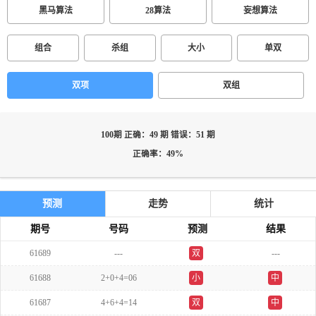
黑马算法
28算法
妄想算法
组合
杀组
大小
单双
双项
双组
100期 正确：49 期 错误：51 期
正确率：49%
预测
走势
统计
期号
号码
预测
结果
61689
---
双
---
61688
2+0+4=06
小
中
61687
4+6+4=14
双
中