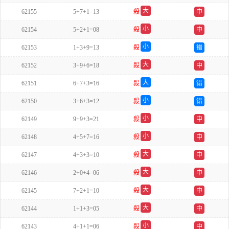
双
大
62155
5+7+1=13
殺
中
单
小
62154
5+2+1=08
殺
中
单
小
62153
1+3+9=13
殺
错
单
大
62152
3+9+6=18
殺
中
单
大
62151
6+7+3=16
殺
错
双
小
62150
3+6+3=12
殺
错
双
小
62149
9+9+3=21
殺
中
双
小
62148
4+5+7=16
殺
中
双
大
62147
4+3+3=10
殺
中
双
大
62146
2+0+4=06
殺
中
单
大
62145
7+2+1=10
殺
中
双
大
62144
1+1+3=05
殺
中
单
小
62143
4+1+1=06
殺
中