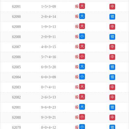
单
大
62091
1+5+3=09
殺
中
单
大
62090
2+8+4=14
殺
错
双
大
62089
1+9+3=13
殺
中
单
小
62088
2+0+9=11
殺
错
单
大
62087
4+8+3=15
殺
中
双
小
62086
5+7+4=16
殺
中
双
大
62085
6+9+5=20
殺
错
双
小
62084
6+0+3=09
殺
错
单
大
62083
0+7+4=11
殺
中
双
大
62082
2+6+5=13
殺
中
单
大
62081
9+6+8=23
殺
错
单
小
62080
9+3+9=21
殺
中
双
小
62079
8+0+4=12
殺
错