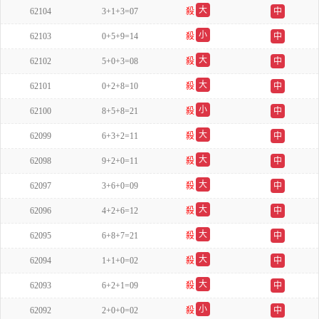
大
62104
3+1+3=07
殺
中
双
小
62103
0+5+9=14
殺
中
单
大
62102
5+0+3=08
殺
中
单
大
62101
0+2+8=10
殺
中
双
小
62100
8+5+8=21
殺
中
单
大
62099
6+3+2=11
殺
中
双
大
62098
9+2+0=11
殺
中
单
大
62097
3+6+0=09
殺
中
单
大
62096
4+2+6=12
殺
中
双
大
62095
6+8+7=21
殺
中
双
大
62094
1+1+0=02
殺
中
双
大
62093
6+2+1=09
殺
中
双
小
62092
2+0+0=02
殺
中