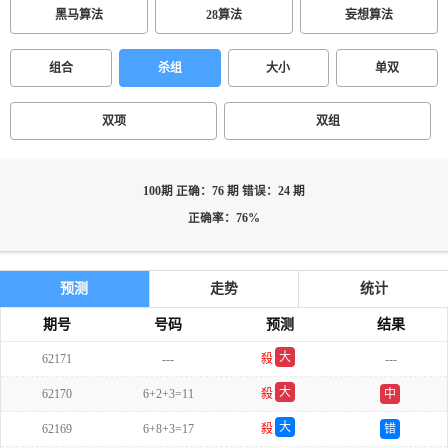
黑马算法
28算法
妄想算法
组合
杀组
大小
单双
双项
双组
100期 正确：76 期 错误：24 期
正确率：76%
预测
走势
统计
期号
号码
预测
结果
大
62171
---
殺
---
单
大
62170
6+2+3=11
殺
中
双
大
62169
6+8+3=17
殺
错
单