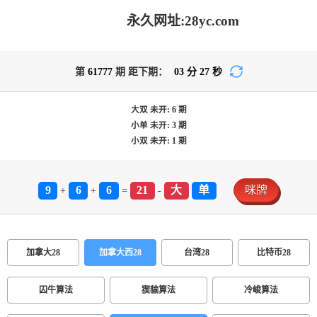
永久网址:28yc.com
第
61777
期 距下期：
03
分
27
秒
大双
未开:
6
期
小单
未开:
3
期
小双
未开:
1
期
9
6
6
21
大
单
咪牌
+
+
=
-
加拿大28
加拿大西28
台湾28
比特币28
囚牛算法
猰貐算法
冷峻算法