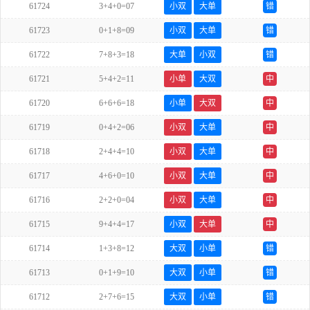
61724
3+4+0=07
小双
大单
错
61723
0+1+8=09
小双
大单
错
61722
7+8+3=18
大单
小双
错
61721
5+4+2=11
小单
大双
中
61720
6+6+6=18
小单
大双
中
61719
0+4+2=06
小双
大单
中
61718
2+4+4=10
小双
大单
中
61717
4+6+0=10
小双
大单
中
61716
2+2+0=04
小双
大单
中
61715
9+4+4=17
小双
大单
中
61714
1+3+8=12
大双
小单
错
61713
0+1+9=10
大双
小单
错
61712
2+7+6=15
大双
小单
错