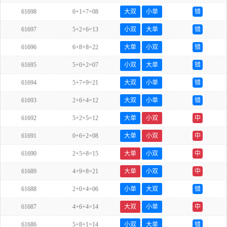
61698
0+1+7=08
大双
小单
错
61697
5+2+6=13
小双
大单
错
61696
6+8+8=22
大单
小双
错
61695
5+0+2=07
小双
大单
错
61694
5+7+9=21
大双
小单
错
61693
2+6+4=12
大双
小单
错
61692
5+2+5=12
大单
小双
中
61691
0+6+2=08
大单
小双
中
61690
2+5+8=15
大单
小双
中
61689
4+9+8=21
大单
小双
中
61688
2+0+4=06
小单
大双
错
61687
4+6+4=14
大双
小单
中
61686
5+8+1=14
小双
大单
错