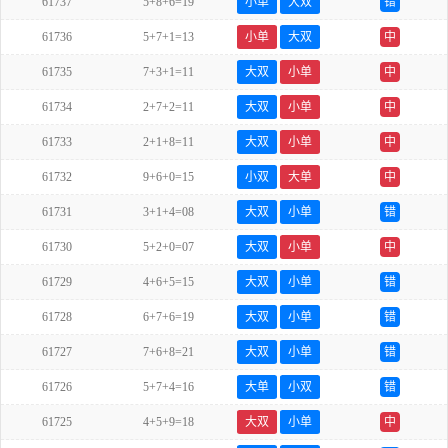
61737
5+8+6=19
小单
大双
错
61736
5+7+1=13
小单
大双
中
61735
7+3+1=11
大双
小单
中
61734
2+7+2=11
大双
小单
中
61733
2+1+8=11
大双
小单
中
61732
9+6+0=15
小双
大单
中
61731
3+1+4=08
大双
小单
错
61730
5+2+0=07
大双
小单
中
61729
4+6+5=15
大双
小单
错
61728
6+7+6=19
大双
小单
错
61727
7+6+8=21
大双
小单
错
61726
5+7+4=16
大单
小双
错
61725
4+5+9=18
大双
小单
中