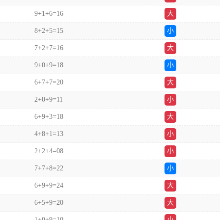
9+1+6=16
大
8+2+5=15
小
7+2+7=16
大
9+0+9=18
小
6+7+7=20
大
2+0+9=11
小
6+9+3=18
大
4+8+1=13
小
2+2+4=08
小
7+7+8=22
小
6+9+9=24
大
6+5+9=20
大
1+0+9=10
小