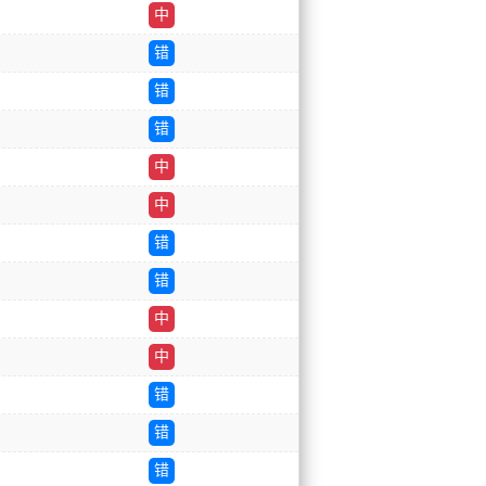
中
错
错
错
中
中
错
错
中
中
错
错
错