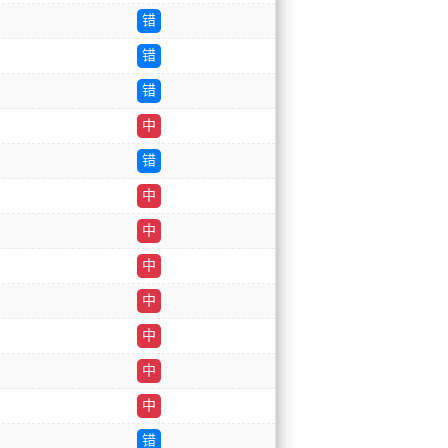
错
错
错
中
错
中
中
中
中
中
中
中
错