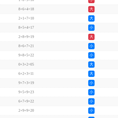
8+6+4=18
大
2+1+7=10
大
8+5+4=17
小
2+8+9=19
大
8+6+7=21
小
9+8+5=22
小
0+3+2=05
大
6+2+3=11
大
9+7+3=19
小
9+5+9=23
小
6+7+9=22
小
2+9+9=20
小