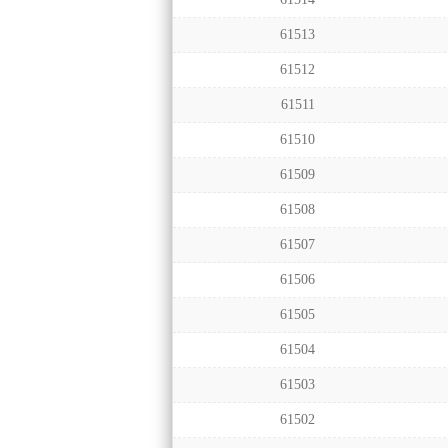
61513
61512
61511
61510
61509
61508
61507
61506
61505
61504
61503
61502