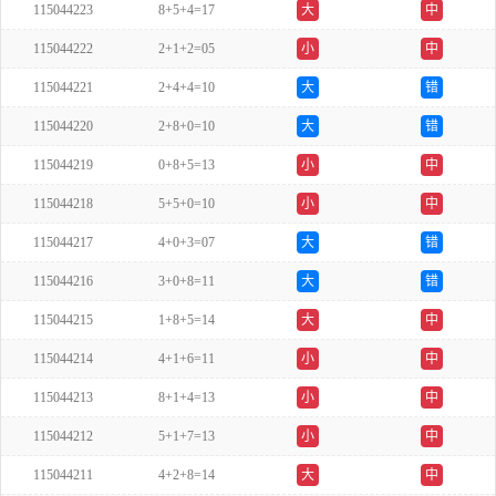
115044223
8+5+4=17
大
中
115044222
2+1+2=05
小
中
115044221
2+4+4=10
大
错
115044220
2+8+0=10
大
错
115044219
0+8+5=13
小
中
115044218
5+5+0=10
小
中
115044217
4+0+3=07
大
错
115044216
3+0+8=11
大
错
115044215
1+8+5=14
大
中
115044214
4+1+6=11
小
中
115044213
8+1+4=13
小
中
115044212
5+1+7=13
小
中
115044211
4+2+8=14
大
中