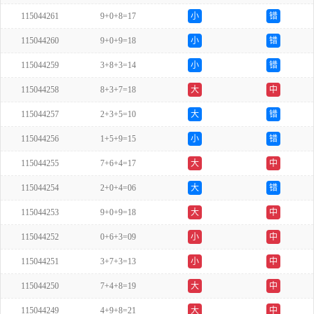
115044261
9+0+8=17
小
错
115044260
9+0+9=18
小
错
115044259
3+8+3=14
小
错
115044258
8+3+7=18
大
中
115044257
2+3+5=10
大
错
115044256
1+5+9=15
小
错
115044255
7+6+4=17
大
中
115044254
2+0+4=06
大
错
115044253
9+0+9=18
大
中
115044252
0+6+3=09
小
中
115044251
3+7+3=13
小
中
115044250
7+4+8=19
大
中
115044249
4+9+8=21
大
中