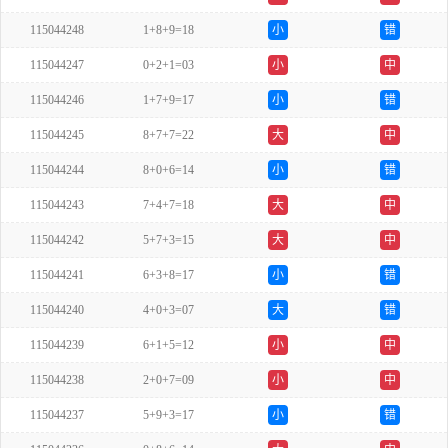
115044248
1+8+9=18
小
错
115044247
0+2+1=03
小
中
115044246
1+7+9=17
小
错
115044245
8+7+7=22
大
中
115044244
8+0+6=14
小
错
115044243
7+4+7=18
大
中
115044242
5+7+3=15
大
中
115044241
6+3+8=17
小
错
115044240
4+0+3=07
大
错
115044239
6+1+5=12
小
中
115044238
2+0+7=09
小
中
115044237
5+9+3=17
小
错