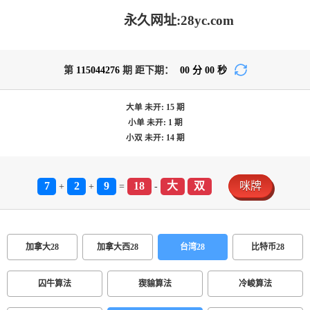
永久网址:28yc.com
第
115044276
期 距下期：
00
分
00
秒
大单
未开:
15
期
小单
未开:
1
期
小双
未开:
14
期
7
2
9
18
大
双
咪牌
+
+
=
-
加拿大28
加拿大西28
台湾28
比特币28
囚牛算法
猰貐算法
冷峻算法