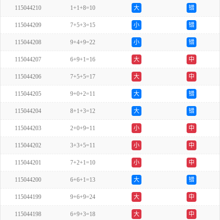
115044210
1+1+8=10
大
错
115044209
7+5+3=15
小
错
115044208
9+4+9=22
小
错
115044207
6+9+1=16
大
中
115044206
7+5+5=17
大
中
115044205
9+0+2=11
大
错
115044204
8+1+3=12
大
错
115044203
2+0+9=11
小
中
115044202
3+3+5=11
小
中
115044201
7+2+1=10
小
中
115044200
6+6+1=13
大
错
115044199
9+6+9=24
大
中
115044198
6+9+3=18
大
中