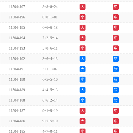
115044197
8+8+8=24
大
中
115044196
0+0+1=01
小
中
115044195
6+6+6=18
大
中
115044194
7+2+5=14
大
中
115044193
5+0+6=11
小
中
115044192
3+6+4=13
大
错
115044191
5+1+1=07
大
错
115044190
6+5+5=16
小
错
115044189
4+4+5=13
大
错
115044188
6+6+2=14
小
错
115044187
9+1+9=19
大
中
115044186
9+5+5=19
大
中
115044185
4+7+0=11
小
中