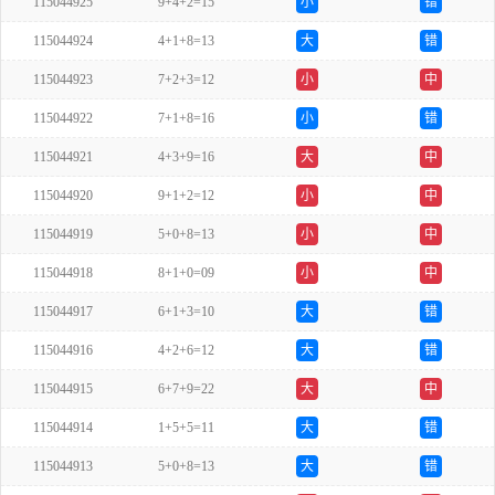
115044925
9+4+2=15
小
错
115044924
4+1+8=13
大
错
115044923
7+2+3=12
小
中
115044922
7+1+8=16
小
错
115044921
4+3+9=16
大
中
115044920
9+1+2=12
小
中
115044919
5+0+8=13
小
中
115044918
8+1+0=09
小
中
115044917
6+1+3=10
大
错
115044916
4+2+6=12
大
错
115044915
6+7+9=22
大
中
115044914
1+5+5=11
大
错
115044913
5+0+8=13
大
错