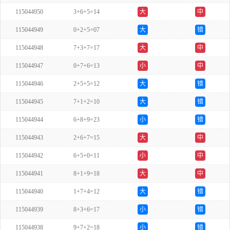
115044950
3+6+5=14
大
中
115044949
0+2+5=07
大
错
115044948
7+3+7=17
大
中
115044947
0+7+6=13
小
中
115044946
2+5+5=12
大
错
115044945
7+1+2=10
大
错
115044944
6+8+9=23
小
错
115044943
2+6+7=15
大
中
115044942
6+5+0=11
小
中
115044941
8+1+9=18
大
中
115044940
1+7+4=12
大
错
115044939
8+3+6=17
小
错
115044938
9+7+2=18
小
错