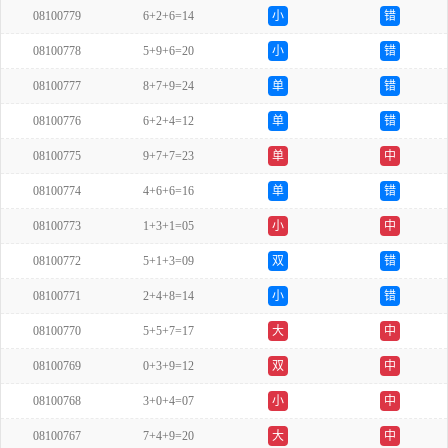
08100779
6+2+6=14
小
错
08100778
5+9+6=20
小
错
08100777
8+7+9=24
单
错
08100776
6+2+4=12
单
错
08100775
9+7+7=23
单
中
08100774
4+6+6=16
单
错
08100773
1+3+1=05
小
中
08100772
5+1+3=09
双
错
08100771
2+4+8=14
小
错
08100770
5+5+7=17
大
中
08100769
0+3+9=12
双
中
08100768
3+0+4=07
小
中
08100767
7+4+9=20
大
中