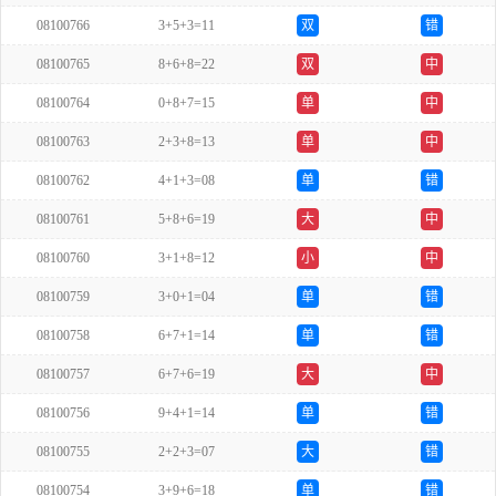
08100766
3+5+3=11
双
错
08100765
8+6+8=22
双
中
08100764
0+8+7=15
单
中
08100763
2+3+8=13
单
中
08100762
4+1+3=08
单
错
08100761
5+8+6=19
大
中
08100760
3+1+8=12
小
中
08100759
3+0+1=04
单
错
08100758
6+7+1=14
单
错
08100757
6+7+6=19
大
中
08100756
9+4+1=14
单
错
08100755
2+2+3=07
大
错
08100754
3+9+6=18
单
错