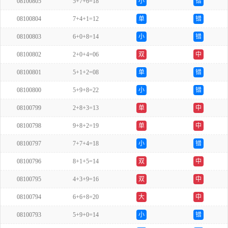
08100805
5+7+6=18
小
错
08100804
7+4+1=12
单
错
08100803
6+0+8=14
小
错
08100802
2+0+4=06
双
中
08100801
5+1+2=08
单
错
08100800
5+9+8=22
小
错
08100799
2+8+3=13
单
中
08100798
9+8+2=19
单
中
08100797
7+7+4=18
小
错
08100796
8+1+5=14
双
中
08100795
4+3+9=16
双
中
08100794
6+6+8=20
大
中
08100793
5+9+0=14
小
错