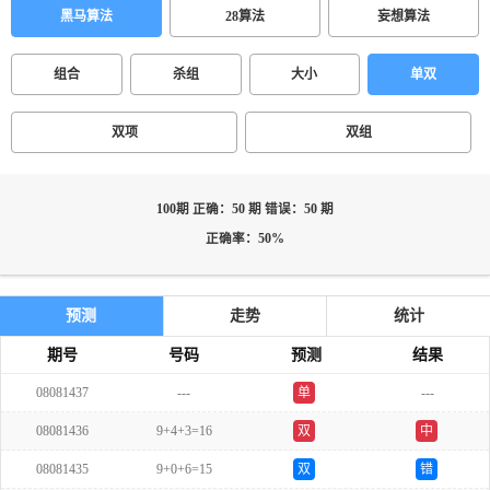
黑马算法
28算法
妄想算法
组合
杀组
大小
单双
双项
双组
100期 正确：50 期 错误：50 期
正确率：50%
预测
走势
统计
期号
号码
预测
结果
08081437
---
单
---
08081436
9+4+3=16
双
中
08081435
9+0+6=15
双
错