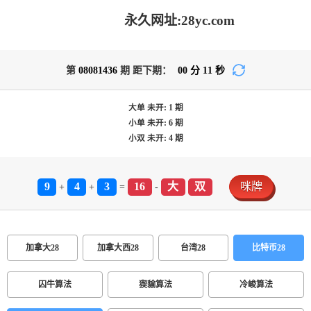
永久网址:28yc.com
第
08081436
期 距下期：
00
分
11
秒
大单
未开:
1
期
小单
未开:
6
期
小双
未开:
4
期
9
4
3
16
大
双
咪牌
+
+
=
-
加拿大28
加拿大西28
台湾28
比特币28
囚牛算法
猰貐算法
冷峻算法