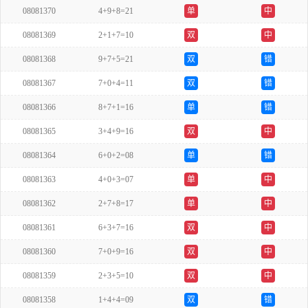
08081370
4+9+8=21
单
中
08081369
2+1+7=10
双
中
08081368
9+7+5=21
双
错
08081367
7+0+4=11
双
错
08081366
8+7+1=16
单
错
08081365
3+4+9=16
双
中
08081364
6+0+2=08
单
错
08081363
4+0+3=07
单
中
08081362
2+7+8=17
单
中
08081361
6+3+7=16
双
中
08081360
7+0+9=16
双
中
08081359
2+3+5=10
双
中
08081358
1+4+4=09
双
错