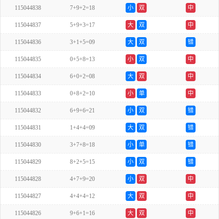
115044838
7+9+2=18
小
双
中
115044837
5+9+3=17
大
双
中
115044836
3+1+5=09
大
双
错
115044835
0+5+8=13
小
双
中
115044834
6+0+2=08
大
双
中
115044833
0+8+2=10
小
单
中
115044832
6+9+6=21
小
双
错
115044831
1+4+4=09
大
双
错
115044830
3+7+8=18
小
单
错
115044829
8+2+5=15
小
双
错
115044828
4+7+9=20
小
双
中
115044827
4+4+4=12
大
双
中
115044826
9+6+1=16
大
双
中