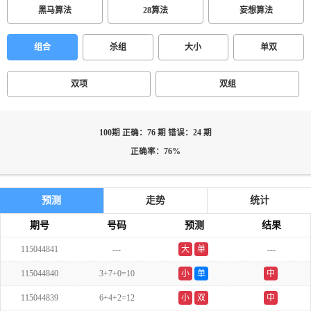
黑马算法
28算法
妄想算法
组合
杀组
大小
单双
双项
双组
100期 正确：76 期 错误：24 期
正确率：76%
预测
走势
统计
期号
号码
预测
结果
115044841
---
大
单
---
115044840
3+7+0=10
小
单
中
115044839
6+4+2=12
小
双
中