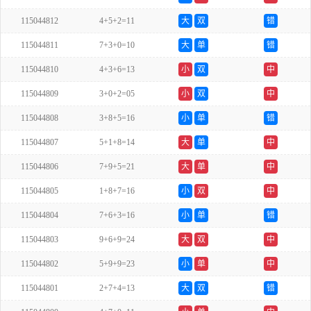
115044812
4+5+2=11
大
双
错
115044811
7+3+0=10
大
单
错
115044810
4+3+6=13
小
双
中
115044809
3+0+2=05
小
双
中
115044808
3+8+5=16
小
单
错
115044807
5+1+8=14
大
单
中
115044806
7+9+5=21
大
单
中
115044805
1+8+7=16
小
双
中
115044804
7+6+3=16
小
单
错
115044803
9+6+9=24
大
双
中
115044802
5+9+9=23
小
单
中
115044801
2+7+4=13
大
双
错