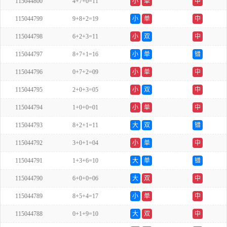
115044800
4+7+0=11
小
单
中
115044799
9+8+2=19
小
单
中
115044798
6+2+3=11
小
双
中
115044797
8+7+1=16
小
单
错
115044796
0+7+2=09
小
单
中
115044795
2+0+3=05
小
双
中
115044794
1+0+0=01
小
单
中
115044793
8+2+1=11
大
双
错
115044792
3+0+1=04
小
单
中
115044791
1+3+6=10
大
单
错
115044790
6+0+0=06
大
双
中
115044789
8+5+4=17
小
单
中
115044788
0+1+9=10
大
双
中