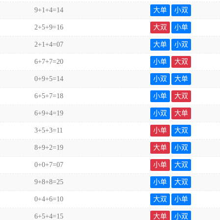
9+1+4=14
大单
小双
2+5+9=16
大双
小单
2+1+4=07
大单
小双
6+7+7=20
小单
大双
0+9+5=14
小双
大单
6+5+7=18
小单
大双
6+9+4=19
小双
大单
3+5+3=11
小单
大双
8+9+2=19
大单
小双
0+0+7=07
小单
大双
9+8+8=25
小单
大双
0+4+6=10
大双
小单
6+5+4=15
大单
小双