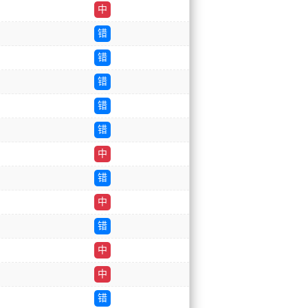
中
错
错
错
错
错
中
错
中
错
中
中
错