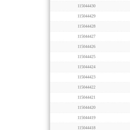
115044430
115044429
115044428
115044427
115044426
115044425
115044424
115044423
115044422
115044421
115044420
115044419
115044418