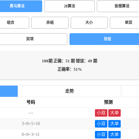
黑马算法
28算法
妄想算法
组合
杀组
大小
单双
双项
双组
100期 正确：51 期 错误：49 期
正确率：51%
走势
号码
预测
---
小双
大单
3+8+5=16
小双
大单
0+8+3=11
小双
大单