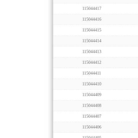
115044417
115044416
115044415
115044414
115044413
115044412
115044411
115044410
115044409
115044408
115044407
115044406
115044405