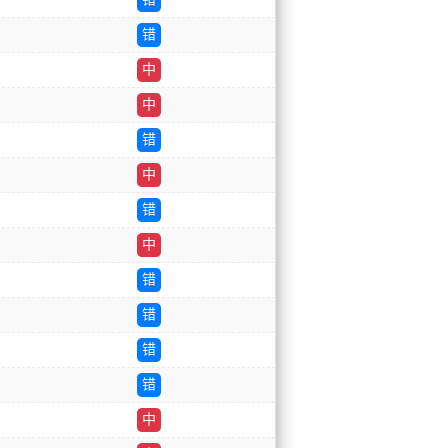
错
中
中
错
中
错
中
错
错
错
错
中