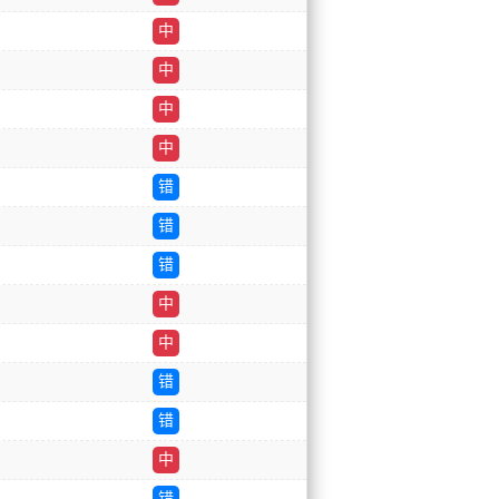
中
中
中
中
错
错
错
中
中
错
错
中
错