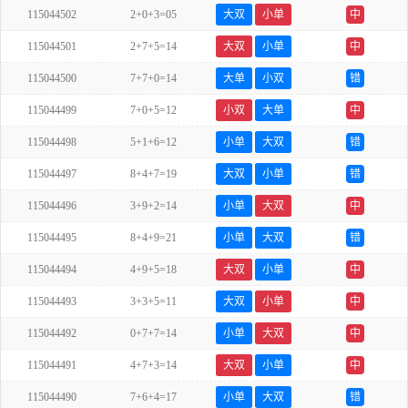
115044502
2+0+3=05
大双
小单
中
115044501
2+7+5=14
大双
小单
中
115044500
7+7+0=14
大单
小双
错
115044499
7+0+5=12
小双
大单
中
115044498
5+1+6=12
小单
大双
错
115044497
8+4+7=19
大双
小单
错
115044496
3+9+2=14
小单
大双
中
115044495
8+4+9=21
小单
大双
错
115044494
4+9+5=18
大双
小单
中
115044493
3+3+5=11
大双
小单
中
115044492
0+7+7=14
小单
大双
中
115044491
4+7+3=14
大双
小单
中
115044490
7+6+4=17
小单
大双
错