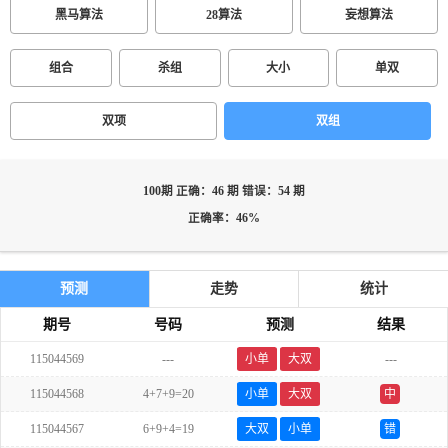
黑马算法
28算法
妄想算法
组合
杀组
大小
单双
双项
双组
100期 正确：46 期 错误：54 期
正确率：46%
预测
走势
统计
期号
号码
预测
结果
115044569
---
小单
大双
---
115044568
4+7+9=20
小单
大双
中
115044567
6+9+4=19
大双
小单
错