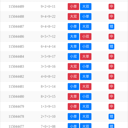
115044489
9+2+0=11
小单
大双
中
115044488
9+4+9=22
大双
小单
中
115044487
0+4+8=12
小单
大双
错
115044486
0+5+7=12
大单
小双
中
115044485
6+4+4=14
大单
小双
错
115044484
3+5+9=17
小双
大单
中
115044483
3+5+8=16
大双
小单
中
115044482
4+0+8=12
小双
大单
中
115044481
8+5+1=14
小单
大双
中
115044480
8+2+5=15
大单
小双
中
115044479
1+3+9=13
小单
大双
中
115044478
2+7+1=10
小单
大双
错
115044477
7+0+1=08
小单
大双
错