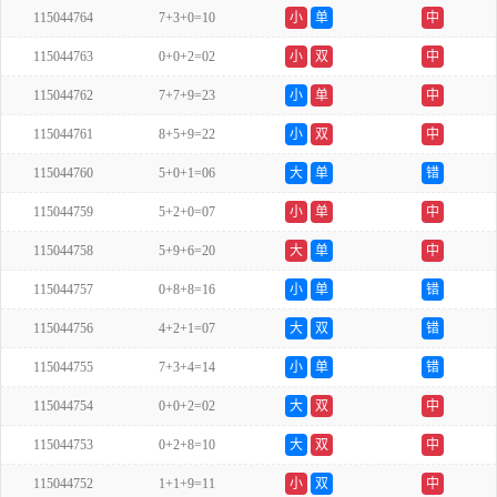
115044764
7+3+0=10
小
单
中
115044763
0+0+2=02
小
双
中
115044762
7+7+9=23
小
单
中
115044761
8+5+9=22
小
双
中
115044760
5+0+1=06
大
单
错
115044759
5+2+0=07
小
单
中
115044758
5+9+6=20
大
单
中
115044757
0+8+8=16
小
单
错
115044756
4+2+1=07
大
双
错
115044755
7+3+4=14
小
单
错
115044754
0+0+2=02
大
双
中
115044753
0+2+8=10
大
双
中
115044752
1+1+9=11
小
双
中