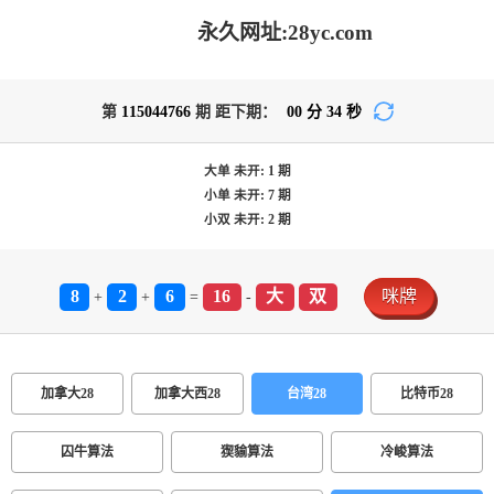
永久网址:28yc.com
第
115044766
期 距下期：
00
分
34
秒
大单
未开:
1
期
小单
未开:
7
期
小双
未开:
2
期
8
2
6
16
大
双
咪牌
+
+
=
-
加拿大28
加拿大西28
台湾28
比特币28
囚牛算法
猰貐算法
冷峻算法