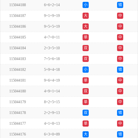
115044188
6+6+2=14
小
错
115044187
9+1+9=19
大
中
115044186
9+5+5=19
大
中
115044185
4+7+0=11
单
中
115044184
2+3+5=10
双
中
115044183
7+5+6=18
双
中
115044182
5+9+4=18
小
错
115044181
9+6+4=19
单
中
115044180
4+9+1=14
双
中
115044179
8+2+5=15
单
中
115044178
2+2+9=13
双
错
115044177
4+1+8=13
单
中
115044176
6+3+0=09
大
错