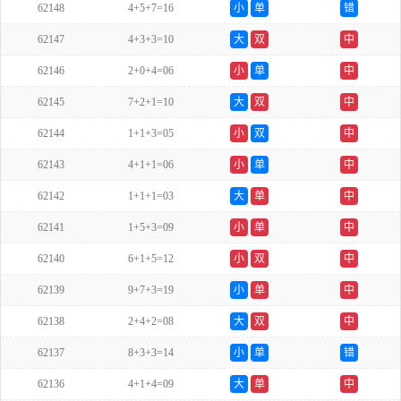
62148
4+5+7=16
小
单
错
62147
4+3+3=10
大
双
中
62146
2+0+4=06
小
单
中
62145
7+2+1=10
大
双
中
62144
1+1+3=05
小
双
中
62143
4+1+1=06
小
单
中
62142
1+1+1=03
大
单
中
62141
1+5+3=09
小
单
中
62140
6+1+5=12
小
双
中
62139
9+7+3=19
小
单
中
62138
2+4+2=08
大
双
中
62137
8+3+3=14
小
单
错
62136
4+1+4=09
大
单
中