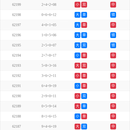
62199
2+4+2=08
小
双
中
62198
0+6+6=12
大
单
错
62197
4+0+1=05
大
单
中
62196
1+0+5=06
大
单
错
62195
2+5+0=07
大
双
错
62194
2+7+8=17
小
单
中
62193
5+8+3=16
大
双
中
62192
3+6+2=11
小
单
中
62191
6+4+9=19
小
单
中
62190
2+9+0=11
小
双
中
62189
0+5+9=14
大
单
中
62188
8+1+6=15
小
单
中
62187
9+4+6=19
大
双
中