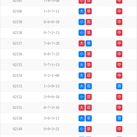
62161
1+4+3=08
小
双
中
62160
1+3+7=11
大
单
中
62159
6+6+6=18
小
双
中
62158
6+7+2=15
小
单
中
62157
7+6+7=20
大
单
中
62156
9+9+7=25
小
单
中
62155
5+7+1=13
大
单
中
62154
5+2+1=08
大
双
中
62153
1+3+9=13
大
双
错
62152
3+9+6=18
小
双
中
62151
6+7+3=16
大
双
中
62150
3+6+3=12
大
单
错
62149
9+9+3=21
小
单
中