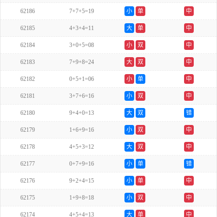
62186
7+7+5=19
小
单
中
62185
4+3+4=11
大
单
中
62184
3+0+5=08
小
双
中
62183
7+9+8=24
大
双
中
62182
0+5+1=06
小
单
中
62181
3+7+6=16
小
双
中
62180
9+4+0=13
大
双
错
62179
1+6+9=16
小
双
中
62178
4+5+3=12
大
双
中
62177
0+7+9=16
小
单
错
62176
9+2+4=15
小
单
中
62175
1+9+8=18
小
双
中
62174
4+5+4=13
大
单
中