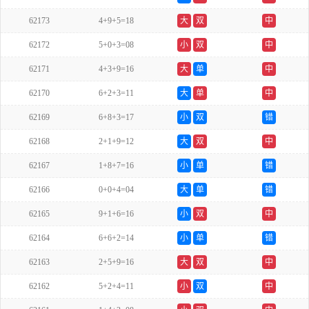
62173
4+9+5=18
大
双
中
62172
5+0+3=08
小
双
中
62171
4+3+9=16
大
单
中
62170
6+2+3=11
大
单
中
62169
6+8+3=17
小
双
错
62168
2+1+9=12
大
双
中
62167
1+8+7=16
小
单
错
62166
0+0+4=04
大
单
错
62165
9+1+6=16
小
双
中
62164
6+6+2=14
小
单
错
62163
2+5+9=16
大
双
中
62162
5+2+4=11
小
双
中