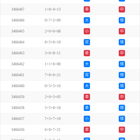
3466467
1+8+4=13
单
中
3466466
0+7+2=09
大
错
3466465
2+0+6=08
小
中
3466464
8+5+6=19
双
错
3466463
3+0+8=11
单
中
3466462
1+1+6=08
大
错
3466461
7+8+6=21
双
错
3466460
0+5+5=10
大
错
3466459
2+0+3=05
单
中
3466458
5+5+8=18
单
错
3466457
7+5+7=19
小
错
3466456
6+8+7=21
单
中