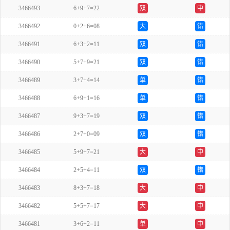
3466493
6+9+7=22
双
中
3466492
0+2+6=08
大
错
3466491
6+3+2=11
双
错
3466490
5+7+9=21
双
错
3466489
3+7+4=14
单
错
3466488
6+9+1=16
单
错
3466487
9+3+7=19
双
错
3466486
2+7+0=09
双
错
3466485
5+9+7=21
大
中
3466484
2+5+4=11
双
错
3466483
8+3+7=18
大
中
3466482
5+5+7=17
大
中
3466481
3+6+2=11
单
中