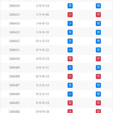
3466416
2+9+3=14
单
错
3466415
1+5+0=06
小
中
3466414
1+6+8=15
小
错
3466413
1+9+9=19
双
错
3466412
9+1+3=13
双
错
3466411
9+5+8=22
小
错
3466410
4+6+3=13
单
中
3466409
2+6+3=11
大
错
3466408
0+5+8=13
小
中
3466407
5+2+6=13
双
错
3466406
9+2+4=15
小
错
3466405
0+6+8=14
双
中
3466404
0+9+9=18
大
中