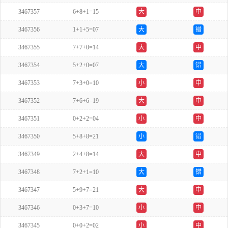
3467357
6+8+1=15
大
中
3467356
1+1+5=07
大
错
3467355
7+7+0=14
大
中
3467354
5+2+0=07
大
错
3467353
7+3+0=10
小
中
3467352
7+6+6=19
大
中
3467351
0+2+2=04
小
中
3467350
5+8+8=21
小
错
3467349
2+4+8=14
大
中
3467348
7+2+1=10
大
错
3467347
5+9+7=21
大
中
3467346
0+3+7=10
小
中
3467345
0+0+2=02
小
中