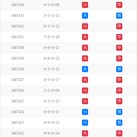
3467434
6+3+0=09
小
中
3467433
5+5+2=12
大
错
3467432
8+1+3=12
小
中
3467431
7+8+5=20
大
中
3467430
6+8+8=22
大
中
3467429
8+8+6=22
大
中
3467428
6+3+3=12
大
错
3467427
8+5+4=17
大
中
3467426
2+2+0=04
小
中
3467425
4+3+5=12
小
中
3467424
6+9+6=21
小
错
3467423
9+9+4=22
小
错
3467422
9+9+6=24
大
中