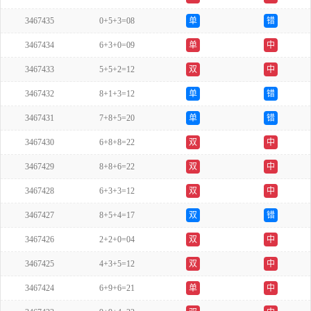
3467435
0+5+3=08
单
错
3467434
6+3+0=09
单
中
3467433
5+5+2=12
双
中
3467432
8+1+3=12
单
错
3467431
7+8+5=20
单
错
3467430
6+8+8=22
双
中
3467429
8+8+6=22
双
中
3467428
6+3+3=12
双
中
3467427
8+5+4=17
双
错
3467426
2+2+0=04
双
中
3467425
4+3+5=12
双
中
3467424
6+9+6=21
单
中