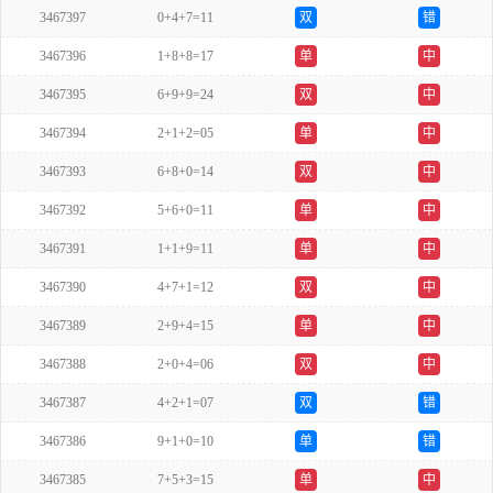
3467397
0+4+7=11
双
错
3467396
1+8+8=17
单
中
3467395
6+9+9=24
双
中
3467394
2+1+2=05
单
中
3467393
6+8+0=14
双
中
3467392
5+6+0=11
单
中
3467391
1+1+9=11
单
中
3467390
4+7+1=12
双
中
3467389
2+9+4=15
单
中
3467388
2+0+4=06
双
中
3467387
4+2+1=07
双
错
3467386
9+1+0=10
单
错
3467385
7+5+3=15
单
中