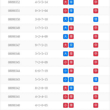
08090352
4+5+5=14
大
单
中
08090351
0+3+1=04
小
单
中
08090350
3+0+7=10
大
单
错
08090349
1+7+5=13
大
单
中
08090348
3+2+4=09
大
单
中
08090347
9+7+5=21
大
双
中
08090346
3+5+5=13
大
单
中
08090345
7+2+0=09
小
单
中
08090344
6+6+7=19
小
单
中
08090343
5+5+5=15
小
双
错
08090342
8+2+8=18
大
单
中
08090341
4+3+4=11
小
单
中
08090340
4+1+0=05
小
单
中