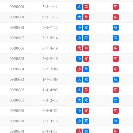
08090390
7+3+1=11
大
单
中
08090389
9+3+1=13
大
单
中
08090388
5+3+7=15
小
双
错
08090387
7+2+5=14
小
单
错
08090386
8+7+4=19
大
单
中
08090385
5+9+2=16
小
双
中
08090384
2+2+2=06
小
单
中
08090383
1+7+1=09
大
双
错
08090382
1+4+4=09
大
单
中
08090381
7+4+2=13
大
双
错
08090380
6+8+8=22
小
双
中
08090379
7+5+3=15
小
双
错
08090378
9+4+4=17
大
双
中