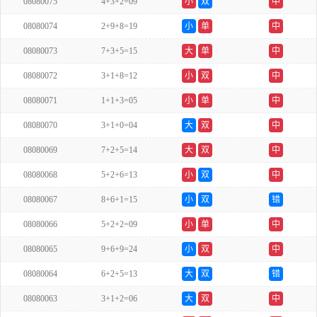
08080075
4+3+2=09
小
双
中
08080074
2+9+8=19
小
单
中
08080073
7+3+5=15
大
单
中
08080072
3+1+8=12
小
双
中
08080071
1+1+3=05
小
单
中
08080070
3+1+0=04
大
双
中
08080069
7+2+5=14
大
双
中
08080068
5+2+6=13
小
双
中
08080067
8+6+1=15
小
双
错
08080066
5+2+2=09
小
单
中
08080065
9+6+9=24
小
双
中
08080064
6+2+5=13
大
双
错
08080063
3+1+2=06
大
双
中