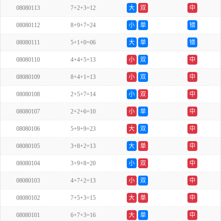
08080113
7+2+3=12
大
双
中
08080112
8+9+7=24
小
单
错
08080111
5+1+0=06
大
单
错
08080110
4+4+5=13
小
双
中
08080109
8+4+1=13
小
双
中
08080108
2+5+7=14
小
双
中
08080107
2+2+6=10
小
单
中
08080106
5+9+9=23
大
双
中
08080105
3+8+2=13
大
单
中
08080104
3+9+8=20
小
双
中
08080103
4+7+2=13
小
双
中
08080102
7+5+3=15
大
单
中
08080101
6+7+3=16
大
单
中