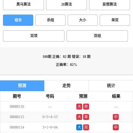
黑马算法
28算法
妄想算法
组合
杀组
大小
单双
双项
双组
100期 正确：82 期 错误：18 期
正确率：82%
预测
走势
统计
期号
号码
预测
结果
08080116
---
大
单
---
08080115
6+5+4=15
大
单
中
08080114
3+1+0=04
大
双
中