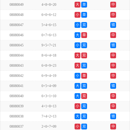
08080049
4+8+8=20
大
单
中
08080048
6+0+6=12
小
单
中
08080047
5+4+6=15
小
双
错
08080046
0+7+6=13
大
单
中
08080045
9+5+7=21
小
双
错
08080044
8+6+4=18
大
双
中
08080043
6+8+9=23
大
双
中
08080042
6+9+4=19
小
单
中
08080041
0+5+4=09
大
双
错
08080040
6+3+1=10
大
双
中
08080039
4+1+8=13
小
双
中
08080038
7+4+2=13
大
双
错
08080037
2+0+7=09
小
双
中